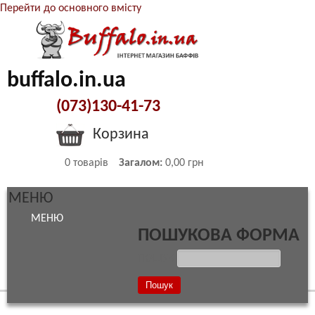
Перейти до основного вмісту
buffalo.in.ua
(073)130-41-73
Корзина
0
товарів
Загалом:
0,00 грн
МЕНЮ
МЕНЮ
ПОШУКОВА ФОРМА
ПОШУК