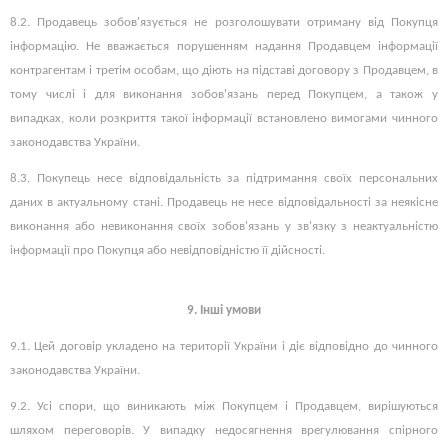
8.2. Продавець зобов'язується не розголошувати отриману від Покупця
інформацію. Не вважається порушенням надання Продавцем інформації
контрагентам і третім особам, що діють на підставі договору з Продавцем, в
тому числі і для виконання зобов'язань перед Покупцем, а також у
випадках, коли розкриття такої інформації встановлено вимогами чинного
законодавства України.
8.3. Покупець несе відповідальність за підтримання своїх персональних
даних в актуальному стані. Продавець не несе відповідальності за неякісне
виконання або невиконання своїх зобов'язань у зв'язку з неактуальністю
інформації про Покупця або невідповідністю її дійсності.
9. Інші умови
9.1. Цей договір укладено на території України і діє відповідно до чинного
законодавства України.
9.2. Усі спори, що виникають між Покупцем і Продавцем, вирішуються
шляхом переговорів. У випадку недосягнення врегулювання спірного