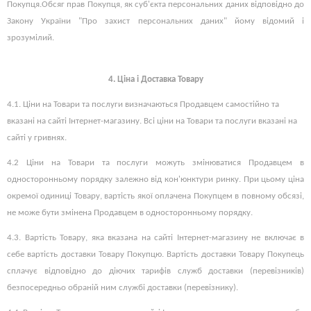
Покупця.
Обсяг прав Покупця, як суб'єкта персональних даних відповідно до
Закону України "Про захист персональних даних" йому відомий і
зрозумілий.
4. Ціна і Доставка Товару
4.1. Ціни на Товари та послуги визначаються Продавцем самостійно та
вказані на сайті Інтернет-магазину. Всі ціни на Товари та послуги вказані на
сайті у гривнях.
4.2 Ціни на Товари та послуги можуть змінюватися Продавцем в
односторонньому порядку залежно від кон'юнктури ринку. При цьому ціна
окремої одиниці Товару, вартість якої оплачена Покупцем в повному обсязі,
не може бути змінена Продавцем в односторонньому порядку.
4.3. Вартість Товару, яка вказана на сайті Інтернет-магазину не включає в
себе вартість доставки Товару Покупцю. Вартість доставки Товару Покупець
сплачує відповідно до діючих тарифів служб доставки (перевізників)
безпосередньо обраній ним службі доставки (перевізнику).