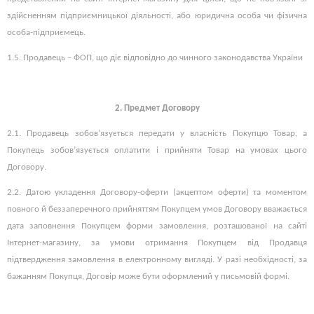
здійсненням підприємницької діяльності, або юридична особа чи фізична
особа-підприємець.
1.5. Продавець – ФОП, що діє відповідно до чинного законодавства України
2.
Предмет Договору
2.1. Продавець зобов’язується передати у власність Покупцю Товар, а
Покупець зобов’язується оплатити і прийняти Товар на умовах цього
Договору.
2.2. Датою укладення Договору-оферти (акцептом оферти) та моментом
повного й беззаперечного прийняттям Покупцем умов Договору вважається
дата заповнення Покупцем форми замовлення, розташованої на сайті
Інтернет-магазину, за умови отримання Покупцем від Продавця
підтвердження замовлення в електронному вигляді. У разі необхідності, за
бажанням Покупця, Договір може бути оформлений у письмовій формі.