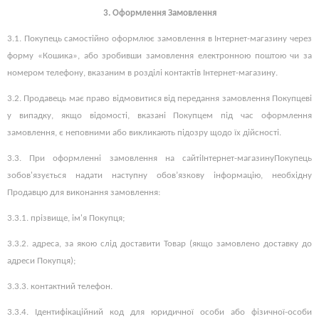
3.
Оформлення
Замовлення
3.1. Покупець самостійно оформлює замовлення в Інтернет-магазину через
форму «Кошика», або зробивши замовлення електронною поштою чи за
номером телефону, вказаним в розділі контактів Інтернет-магазину.
3.2. Продавець має право відмовитися від передання замовлення Покупцеві
у випадку, якщо відомості, вказані Покупцем під час оформлення
замовлення, є неповними або викликають підозру щодо їх дійсності.
3.3.
При оформленні замовлення на сайті
Інтернет-магазину
Покупець
зобов'язується надати наступну обов’язкову інформацію, необхідну
Продавцю для виконання замовлення:
3.3.1.
прізвище, ім'я Покупця;
3.3.2.
адреса, за якою слід доставити Товар (якщо замовлено доставку до
адреси Покупця);
3.3.3.
контактний телефон.
3.3.4. Ідентифікаційний код для юридичної особи або фізичної-особи