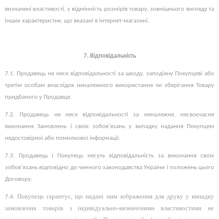
визначені властивості, є відмінність розмірів товару, зовнішнього вигляду та
інших характеристик, що вказані в
інтернет-магазині.
7. Відповідальність
7.1.
Продавець не несе відповідальності за шкоду, заподіяну Покупцеві або
третім особам внаслідок неналежного використання чи зберігання Товару
придбаного у Продавця.
7.2.
Продавець не несе відповідальності за неналежне, несвоєчасне
виконання Замовлень і своїх зобов’язань у випадку надання Покупцем
недостовірної або помилкової інформації.
7.3.
Продавець і Покупець несуть відповідальність за виконання своїх
зобов'язань відповідно до чинного законодавства України і положень цього
Договору.
Покупець гарантує, що надані ним зображення для друку у випадку
7.4.
замовлення товарів з індивідуально-визначеними властивостями не