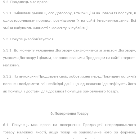
5.2. Продавець має право:
5.2.1. Змінювати умови цього Договору, а також ціни на Товари та послуги, в
односторонньому порядку, розміщуючи їх на сайті Інтернет-магазину. Всі
зміни набувають чинності з моменту їх публікації.
5.3. Покупець зобов'язується:
5.3.1. До моменту укладення Договору ознайомитися зі змістом Договору,
умовами Договору і цінами, запропонованими Продавцем на сайті Інтернет-
магазину.
5.3.2. На виконання Продавцем своїх зобов'язань перед Покупцем останній
повинен повідомити всі необхідні дані, що однозначно ідентифікують його
як Покупця, і достатні для доставки Покупцеві замовленого Товару.
6. Повернення Товару
6.1. Покупець має право на повернення Продавцеві непродовольчого
товару належної якості, якщо товар не задовольнив його за формою,