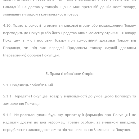
накладній на доставку товарів, що не має претензій до кількості товару,
зовнішнім виглядом і комплектності товару.
4.10. Право власності та ризик випадкової втрати або пошкодження Товару
переходить до Покупця або його Представника з моменту отримання Товару
Покупцем в місті поставки Товару при самостійній доставки Товару від
Продавця, чи під час передачі Продавцем товару службі доставки
(перевізнику) обраної Покупцем.
5. Права ті обов’язки Сторін
5.1. Продавець зобов’язаний:
5.1.1. Передати Покупцеві товар у відповідності до умов цього Договору та
замовлення Покупця.
5.1.2. Не розголошувати будь-яку приватну інформацію про Покупця і не
надавати доступ до цієї інформації третім особам, за винятком випадків,
передбачених законодавством та під час виконання Замовлення Покупця.