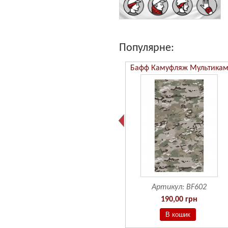
Популярне:
Бафф Камуфляж ММ14
Бафф Камуфляж Мультика
Артикул:
BF601
Артикул:
BF602
190,00 грн
190,00 грн