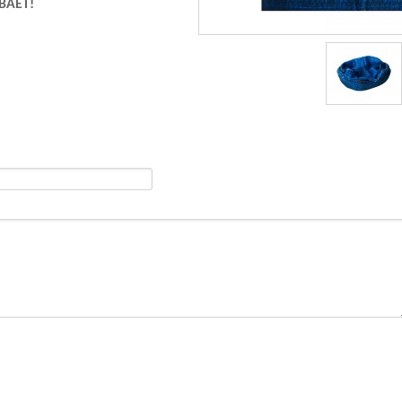
ВАЕТ!