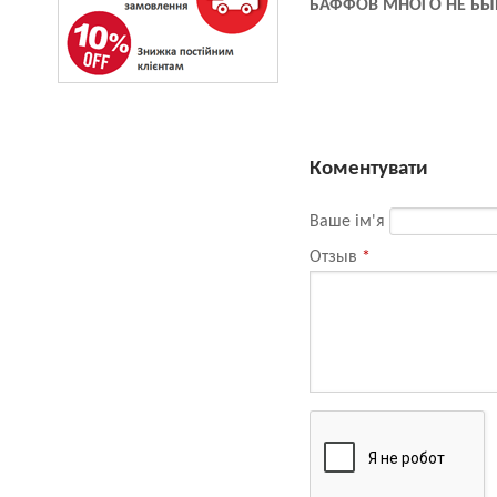
БАФФОВ МНОГО НЕ БЫ
Коментувати
Ваше ім'я
Отзыв
*