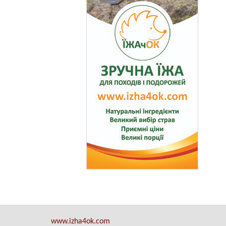
www.izha4ok.com