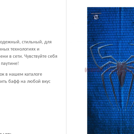
одежный, стильный, для
нных технологиях и
ни в сети. Чувствуйте себя
 паутине!
ок в нашем каталоге
пить бафф на любой вкус