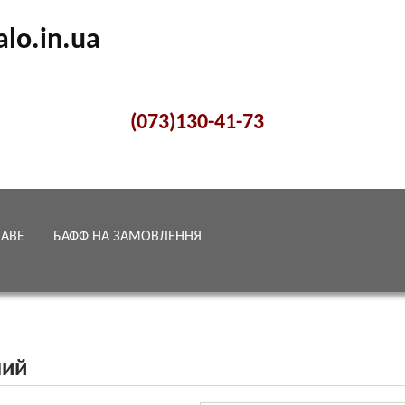
alo.in.ua
(073)130-41-73
КАВЕ
БАФФ НА ЗАМОВЛЕННЯ
ний