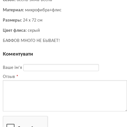
Материал:
микрофибра+флис
Размеры:
24 х 72 см
Цвет флиса:
серый
БАФФОВ МНОГО НЕ БЫВАЕТ!
Коментувати
Ваше ім'я
Отзыв
*