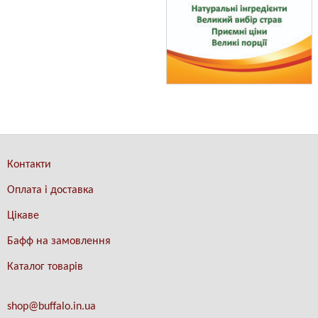
Контакти
Оплата і доставка
Цікаве
Бафф на замовлення
Каталог товарів
shop@buffalo.in.ua