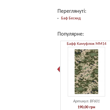
Переглянуті:
Баф Бескид
Популярне:
Бафф Камуфляж ММ14
Артикул:
BF601
190,00 грн