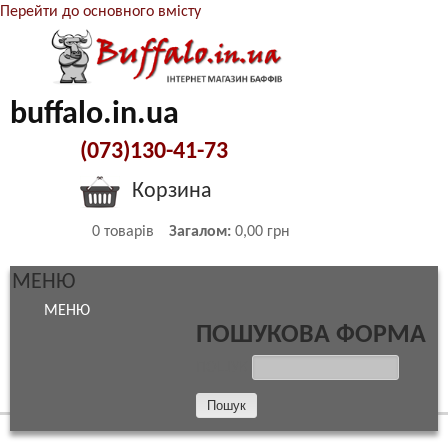
Перейти до основного вмісту
buffalo.in.ua
(073)130-41-73
Корзина
0
товарів
Загалом:
0,00 грн
МЕНЮ
МЕНЮ
ПОШУКОВА ФОРМА
ПОШУК