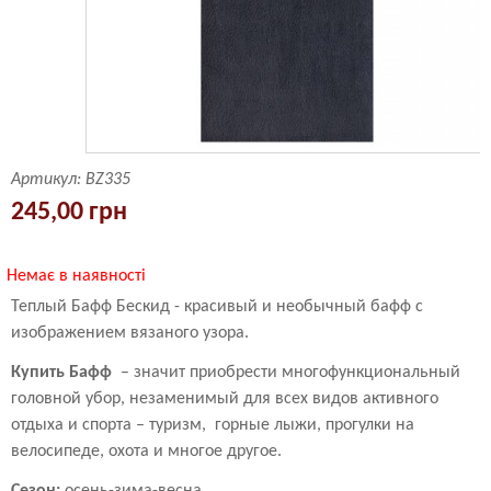
Артикул:
BZ335
245,00 грн
Немає в наявності
Теплый Бафф Бескид - красивый и необычный бафф с
изображением вязаного узора.
Купить Бафф
– значит приобрести многофункциональный
головной убор, незаменимый для всех видов активного
отдыха и спорта – туризм, горные лыжи, прогулки на
велосипеде, охота и многое другое.
Сезон:
осень-зима-весна