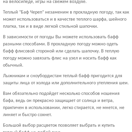
на велосипеде, игры на свежем воздухе.
Теплый "Баф Череп" незаменим в прохладную погоду, так как
может использоваться и в качестве теплого шарфа, шейного
платка, так и в виде легкой стильной шапочки.
В зависимости от погоды Вы можете использовать бафф
разными способами. В прохладную погоду можно одеть
бафф флисовой стороной или сделать шапочку. В теплую
погоду можно завязать флис на узел и носить бафф как
обычный.
Лыжникам и сноубордистам теплый бафф пригодится для
защиты лица от холода или дополнительного утепления шеи.
Вам обязательно подойдет несколько способов ношения
бафа, ведь он прекрасно защищает от солнца и ветра,
практичен в использовании, легко стирается, не мнется, не
линяет и быстро сохнет.
Большой выбор расцветок позволяет выбрать и купить