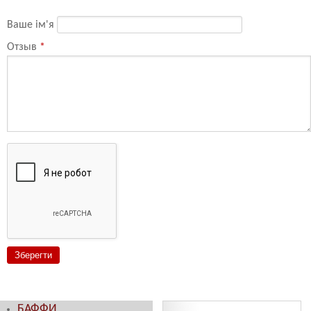
Ваше ім'я
Отзыв
*
БАФФИ