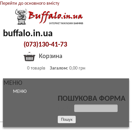
Перейти до основного вмісту
buffalo.in.ua
(073)130-41-73
Корзина
0
товарів
Загалом:
0,00 грн
МЕНЮ
МЕНЮ
ПОШУКОВА ФОРМА
ПОШУК