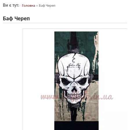
Ви є тут
Головна
»
Баф Череп
Баф Череп