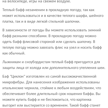
на велосипеде, игры на свежем воздухе.
Теплый бафф незаменим в прохладную погоду, так как
может использоваться и в качестве теплого шарфа, шейного
платка, так и в виде легкой стильной шапочки.
В зависимости от погоды Вы можете использовать зимний
бафф разными способами. В прохладную погоду можно
одеть бафф флисовой стороной или сделать шапочку. В
теплую погоду можно завязать флис на узел и носить бафф
как обычный.
Лыжникам и сноубордистам теплый бафф пригодится для
защиты лица от холода или дополнительного утепления шеи.
Баф "Циклон" изготовлен из самой высококачественной
микрофибры. Для нанесения изображения использованы
итальянские чернила, стойкие к любым воздействиям, что
обеспечивает более длительный срок ношения баффа. Вы
можете купить бафф и не беспокоиться, что картинка
выгорит или выстирается со временем. Такой бафф станет