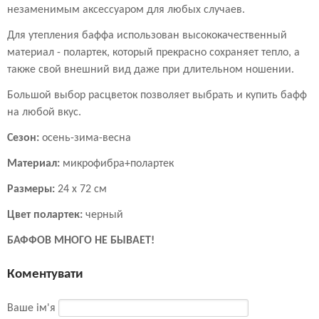
незаменимым аксессуаром для любых случаев.
Для утепления баффа использован высококачественный
материал - полартек, который прекрасно сохраняет тепло, а
также свой внешний вид даже при длительном ношении.
Большой выбор расцветок позволяет выбрать и купить бафф
на любой вкус.
Сезон:
осень-зима-весна
Материал:
микрофибра+полартек
Размеры:
24 х 72 см
Цвет полартек:
черный
БАФФОВ МНОГО НЕ БЫВАЕТ!
Коментувати
Ваше ім'я