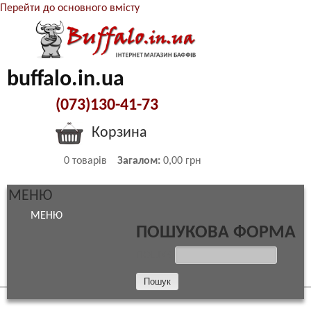
Перейти до основного вмісту
buffalo.in.ua
(073)130-41-73
Корзина
0
товарів
Загалом:
0,00 грн
МЕНЮ
МЕНЮ
ПОШУКОВА ФОРМА
ПОШУК