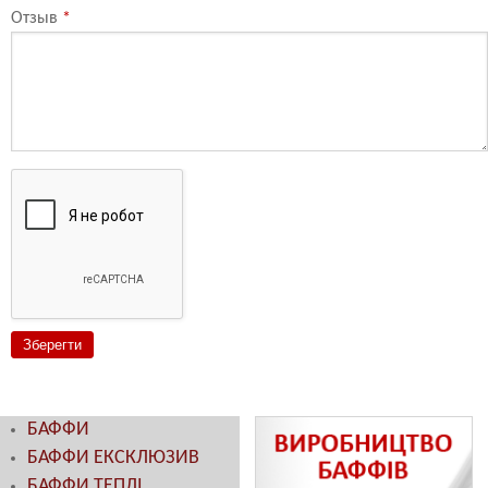
Отзыв
*
БАФФИ
БАФФИ ЕКСКЛЮЗИВ
БАФФИ ТЕПЛІ