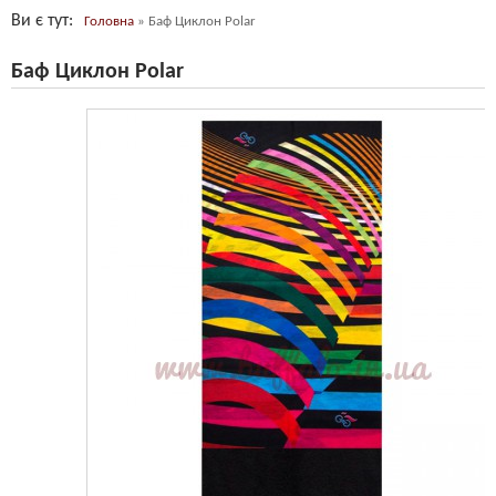
Ви є тут
Головна
»
Баф Циклон Polar
Баф Циклон Polar