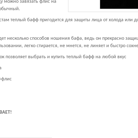
ду можно завязать флис на
 обычный.
там теплый бафф пригодится для защиты лица от холода или д
ет несколько способов ношения бафа, ведь он прекрасно защищ
льзовании, легко стирается, не мнется, не линяет и быстро сохн
к позволяет выбрать и купить теплый бафф на любой вкус
на
+флис
ВАЕТ!