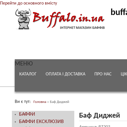
Перейти до основного вмісту
buff
МЕНЮ
КАТАЛОГ
ОПЛАТА І ДОСТАВКА
ПРО НАС
ЦІ
Ви є тут
Головна
»
Баф Диджей
БАФФИ
Баф Диджей
БАФФИ ЕКСКЛЮЗИВ