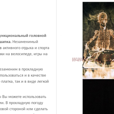
ункциональный головной
шапка.
Незаменимый
в активного отдыха и спорта
лки на велосипеде, игры на
езаменим в прохладную
спользоваться и в качестве
платка, так и в виде легкой
ы Вы можете использовать
и. В прохладную погоду
овой стороной или сделать