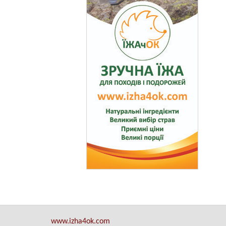
www.izha4ok.com