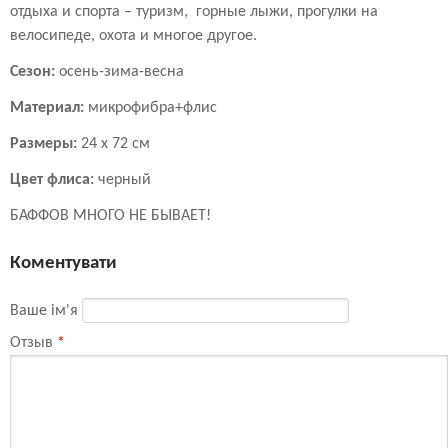
отдыха и спорта – туризм, горные лыжи, прогулки на
велосипеде, охота и многое другое.
Сезон:
осень-зима-весна
Материал:
микрофибра+флис
Размеры:
24 х 72 см
Цвет флиса:
черный
БАФФОВ МНОГО НЕ БЫВАЕТ!
Коментувати
Ваше ім'я
Отзыв
*