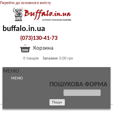
Перейти до основного вмісту
buffalo.in.ua
(073)130-41-73
Корзина
0
товарів
Загалом:
0,00 грн
МЕНЮ
МЕНЮ
ПОШУКОВА ФОРМА
ПОШУК