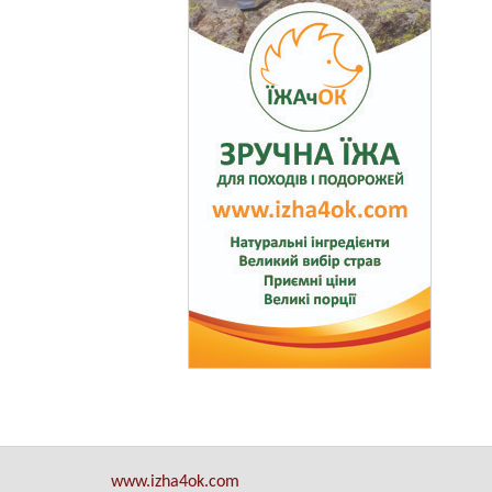
www.izha4ok.com