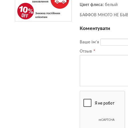
Цвет флиса:
белый
БАФФОВ МНОГО НЕ БЫВ
Коментувати
Ваше ім'я
Отзыв
*