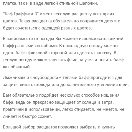
платка, так и в виде легкой стильной шапочки.
"Баф Граффити 3" имеет веселую расцветку всех ярких
цветов. Такая расцветка обязательно понравится детям и
будет сочетаться с одеждой разных цветов.
В зависимости от погоды Вы можете использовать зимний
бафф разными способами. В прохладную погоду можно
одеть бафф флисовой стороной или сделать шапочку. В
теплую погоду можно завязать флис на узел и носить бафф
как обычный.
Лыжникам и сноубордистам теплый бафф пригодится для
защиты лица от холода или дополнительного утепления шеи.
Вам обязательно подойдет несколько способов ношения
бафа, ведь он прекрасно защищает от солнца и ветра,
практичен в использовании, легко стирается, не мнется, не
линяет и быстро сохнет.
Большой выбор расцветок позволяет выбрать и купить