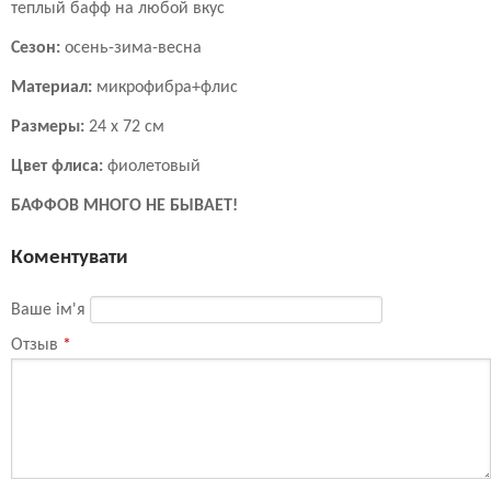
теплый бафф на любой вкус
Сезон:
осень-зима-весна
Материал:
микрофибра+флис
Размеры:
24 х 72 см
Цвет флиса:
фиолетовый
БАФФОВ МНОГО НЕ БЫВАЕТ!
Коментувати
Ваше ім'я
Отзыв
*