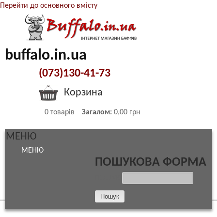
Перейти до основного вмісту
buffalo.in.ua
(073)130-41-73
Корзина
0
товарів
Загалом:
0,00 грн
МЕНЮ
МЕНЮ
ПОШУКОВА ФОРМА
ПОШУК