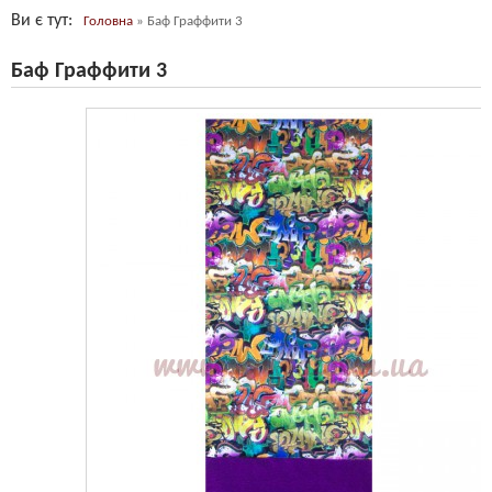
Ви є тут
Головна
»
Баф Граффити 3
Баф Граффити 3