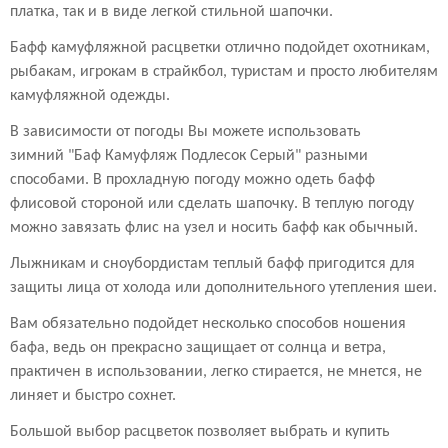
платка, так и в виде легкой стильной шапочки.
Бафф камуфляжной расцветки отлично подойдет охотникам,
рыбакам, игрокам в страйкбол, туристам и просто любителям
камуфляжной одежды.
В зависимости от погоды Вы можете использовать
зимний "Баф Камуфляж Подлесок Серый" разными
способами. В прохладную погоду можно одеть бафф
флисовой стороной или сделать шапочку. В теплую погоду
можно завязать флис на узел и носить бафф как обычный.
Лыжникам и сноубордистам теплый бафф пригодится для
защиты лица от холода или дополнительного утепления шеи.
Вам обязательно подойдет несколько способов ношения
бафа, ведь он прекрасно защищает от солнца и ветра,
практичен в использовании, легко стирается, не мнется, не
линяет и быстро сохнет.
Большой выбор расцветок позволяет выбрать и купить