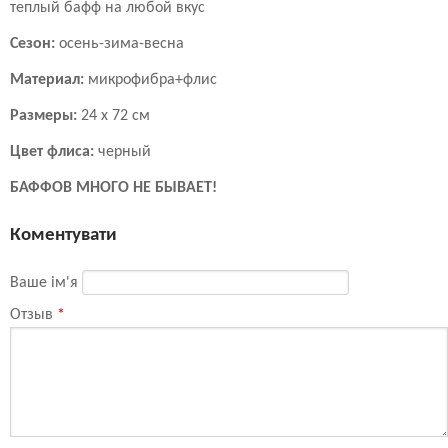
теплый бафф на любой вкус
Сезон:
осень-зима-весна
Материал:
микрофибра+флис
Размеры:
24 х 72 см
Цвет флиса:
черный
БАФФОВ МНОГО НЕ БЫВАЕТ!
Коментувати
Ваше ім'я
Отзыв
*