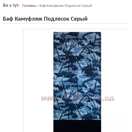
Ви є тут
Головна
»
Баф Камуфляж Подлесок Серый
Баф Камуфляж Подлесок Серый