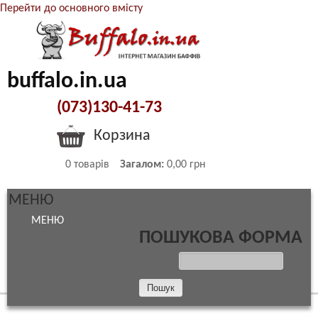
Перейти до основного вмісту
buffalo.in.ua
(073)130-41-73
Корзина
0
товарів
Загалом:
0,00 грн
МЕНЮ
МЕНЮ
ПОШУКОВА ФОРМА
ПОШУК