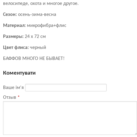
велосипеде, охота и многое другое.
Сезон:
осень-зима-весна
Материал:
микрофибра+флис
Размеры:
24 х 72 см
Цвет флиса:
черный
БАФФОВ МНОГО НЕ БЫВАЕТ!
Коментувати
Ваше ім'я
Отзыв
*