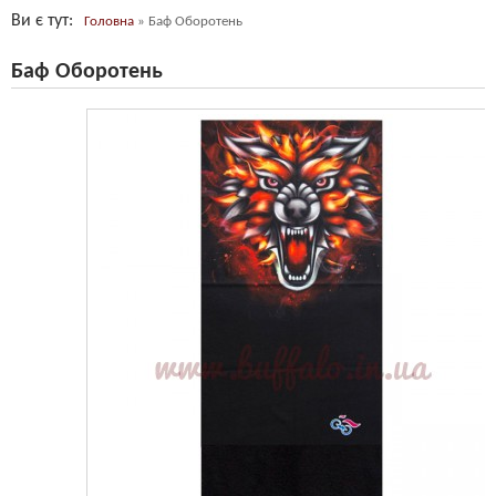
Ви є тут
Головна
»
Баф Оборотень
Баф Оборотень