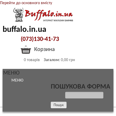
Перейти до основного вмісту
buffalo.in.ua
(073)130-41-73
Корзина
0
товарів
Загалом:
0,00 грн
МЕНЮ
МЕНЮ
ПОШУКОВА ФОРМА
ПОШУК