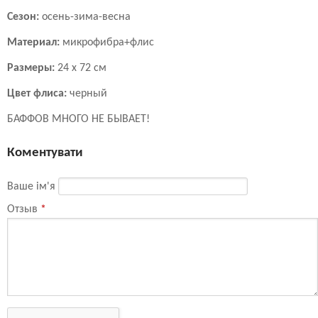
Сезон:
осень-зима-весна
Материал:
микрофибра+флис
Размеры:
24 х 72 см
Цвет флиса:
черный
БАФФОВ МНОГО НЕ БЫВАЕТ!
Коментувати
Ваше ім'я
Отзыв
*