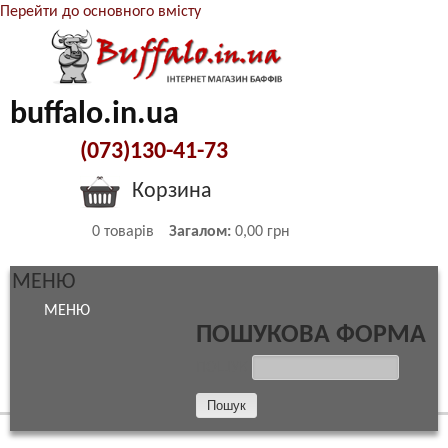
Перейти до основного вмісту
buffalo.in.ua
(073)130-41-73
Корзина
0
товарів
Загалом:
0,00 грн
МЕНЮ
МЕНЮ
ПОШУКОВА ФОРМА
ПОШУК