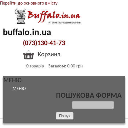
Перейти до основного вмісту
buffalo.in.ua
(073)130-41-73
Корзина
0
товарів
Загалом:
0,00 грн
МЕНЮ
МЕНЮ
ПОШУКОВА ФОРМА
ПОШУК