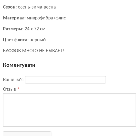
Сезон:
осень-зима-весна
Материал:
микрофибра+флис
Размеры:
24 х 72 см
Цвет флиса:
черный
БАФФОВ МНОГО НЕ БЫВАЕТ!
Коментувати
Ваше ім'я
Отзыв
*