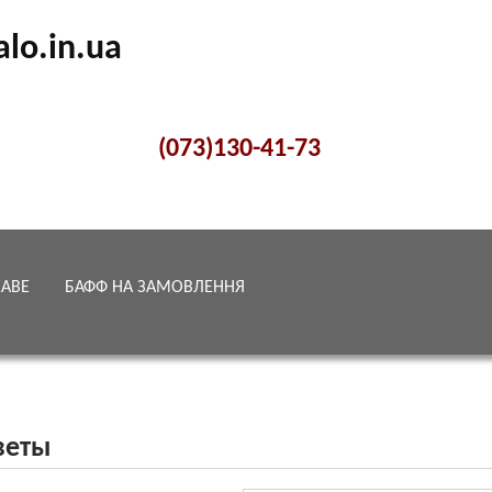
alo.in.ua
(073)130-41-73
КАВЕ
БАФФ НА ЗАМОВЛЕННЯ
веты