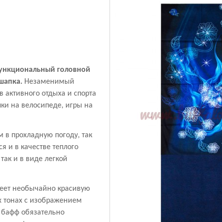
ункциональный головной
шапка.
Незаменимый
в активного отдыха и спорта
лки на велосипеде, игры на
 в прохладную погоду, так
я и в качестве теплого
так и в виде легкой
еет необычайно красивую
х тонах с изображением
 бафф обязательно