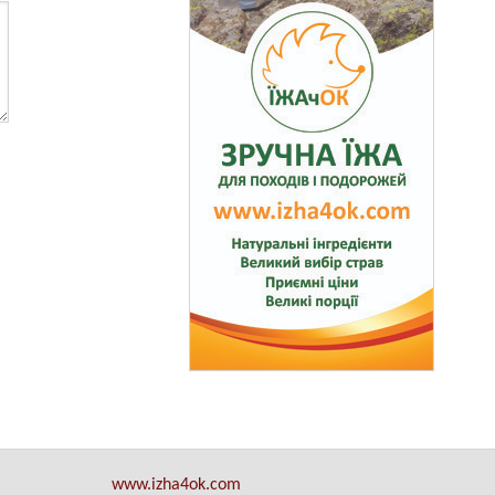
www.izha4ok.com