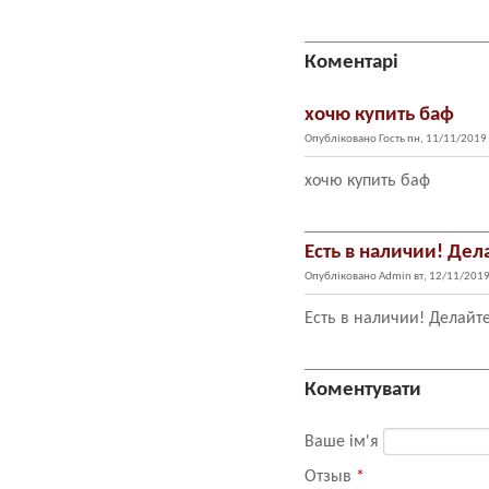
Коментарі
хочю купить баф
Опубліковано
Гость
пн, 11/11/2019 
хочю купить баф
Есть в наличии! Дел
Опубліковано
Admin
вт, 12/11/2019
Есть в наличии! Делайте
Коментувати
Ваше ім'я
Отзыв
*