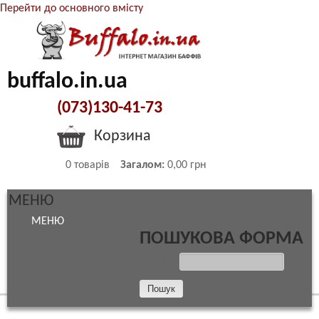
Перейти до основного вмісту
buffalo.in.ua
(073)130-41-73
Корзина
0
товарів
Загалом:
0,00 грн
МЕНЮ
МЕНЮ
ПОШУКОВА ФОРМА
ПОШУК