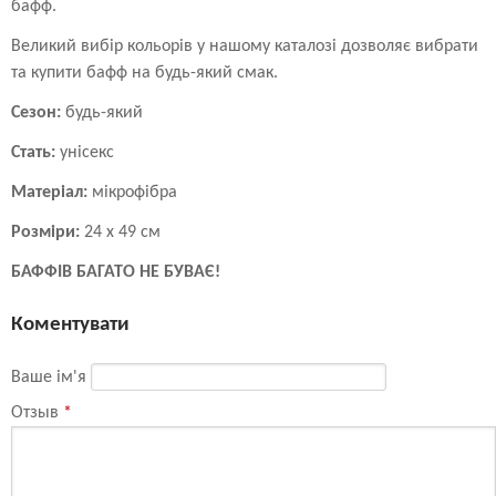
бафф.
Великий вибір кольорів у нашому каталозі дозволяє вибрати
та купити бафф на будь-який смак.
Сезон:
будь-який
Стать:
унісекс
Матеріал:
мікрофібра
Розміри:
24 х 49 см
БАФФІВ БАГАТО НЕ БУВАЄ!
Коментувати
Ваше ім'я
Отзыв
*