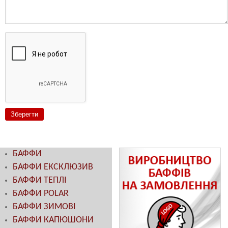
БАФФИ
БАФФИ ЕКСКЛЮЗИВ
БАФФИ ТЕПЛІ
БАФФИ POLAR
БАФФИ ЗИМОВІ
БАФФИ КАПЮШОНИ