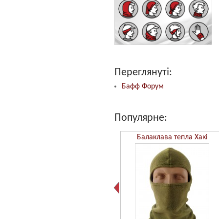
Переглянуті:
Бафф Форум
Популярне:
Бафф Камуфляж ММ14
Балаклава тепла Хакі