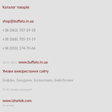
Каталог товарів
shop@buffalo.in.ua
+38 (063) 707-29-18
+38
(
068) 705-19-19
+38 (
050) 174-70-66
www.buffalo.in.ua
2013-2023
Умови використання сайту
Баффи, Бандани, Балаклави, Бейсболки
© Усі права захищені.
www.izha4ok.com
Їжа в похід