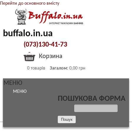
Перейти до основного вмісту
buffalo.in.ua
(073)130-41-73
Корзина
0
товарів
Загалом:
0,00 грн
МЕНЮ
МЕНЮ
ПОШУКОВА ФОРМА
ПОШУК