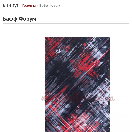
Ви є тут
Головна
»
Бафф Форум
Бафф Форум