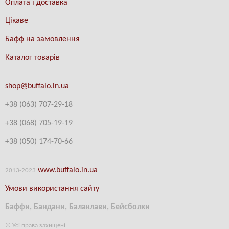
Оплата і доставка
Цікаве
Бафф на замовлення
Каталог товарів
shop@buffalo.in.ua
+38 (063) 707-29-18
+38
(
068) 705-19-19
+38 (
050) 174-70-66
www.buffalo.in.ua
2013-2023
Умови використання сайту
Баффи, Бандани, Балаклави, Бейсболки
© Усі права захищені.