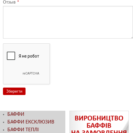
Отзыв
*
БАФФИ
БАФФИ ЕКСКЛЮЗИВ
БАФФИ ТЕПЛІ