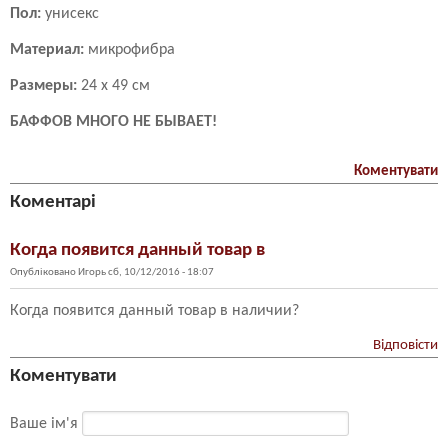
Пол:
унисекс
Материал:
микрофибра
Размеры:
24 х 49 см
БАФФОВ МНОГО НЕ БЫВАЕТ!
Коментувати
Коментарі
Когда появится данный товар в
Опубліковано
Игорь
сб, 10/12/2016 - 18:07
Когда появится данный товар в наличии?
Відповісти
Коментувати
Ваше ім'я