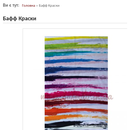
Ви є тут
Головна
»
Бафф Краски
Бафф Краски