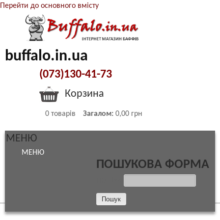
Перейти до основного вмісту
buffalo.in.ua
(073)130-41-73
Корзина
0
товарів
Загалом:
0,00 грн
МЕНЮ
МЕНЮ
ПОШУКОВА ФОРМА
ПОШУК