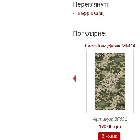
Переглянуті:
Бафф Кварц
Популярне:
Бафф Камуфляж ММ14
Артикул:
BF601
190,00 грн