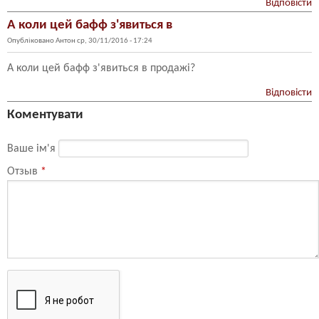
Відповісти
А коли цей бафф з'явиться в
Опубліковано
Антон
ср, 30/11/2016 - 17:24
А коли цей бафф з'явиться в продажі?
Відповісти
Коментувати
Ваше ім'я
Отзыв
*