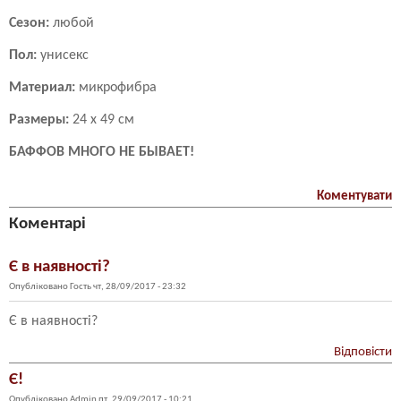
Сезон:
любой
Пол:
унисекс
Материал:
микрофибра
Размеры:
24 х 49 см
БАФФОВ МНОГО НЕ БЫВАЕТ!
Коментувати
Коментарі
Є в наявності?
Опубліковано
Гость
чт, 28/09/2017 - 23:32
Є в наявності?
Відповісти
Є!
Опубліковано
Admin
пт, 29/09/2017 - 10:21