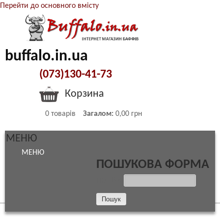
Перейти до основного вмісту
buffalo.in.ua
(073)130-41-73
Корзина
0
товарів
Загалом:
0,00 грн
МЕНЮ
МЕНЮ
ПОШУКОВА ФОРМА
ПОШУК