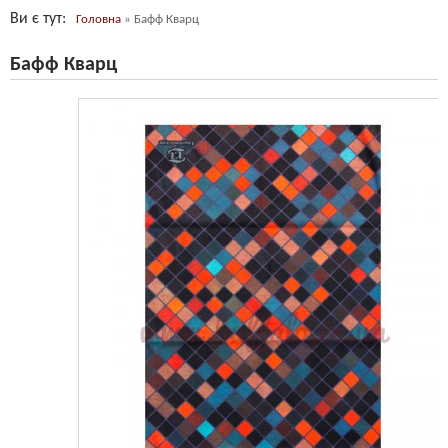
Ви є тут
Головна
»
Бафф Кварц
Бафф Кварц