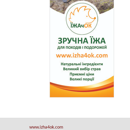
www.izha4ok.com