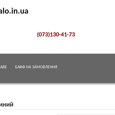
alo.in.ua
(073)130-41-73
КАВЕ
БАФФ НА ЗАМОВЛЕННЯ
иний