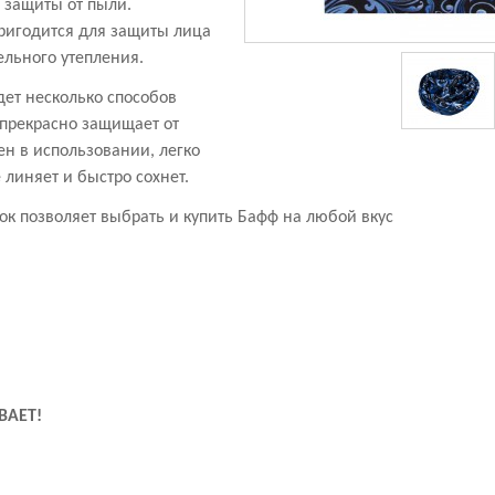
е защиты от пыли.
игодится для защиты лица
ельного утепления.
ет несколько способов
 прекрасно защищает от
ен в использовании, легко
е линяет и быстро сохнет.
к позволяет выбрать и купить Бафф на любой вкус
ВАЕТ!