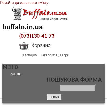
Перейти до основного вмісту
buffalo.in.ua
(073)130-41-73
Корзина
0
товарів
Загалом:
0,00 грн
МЕНЮ
МЕНЮ
ПОШУКОВА ФОРМА
ПОШУК