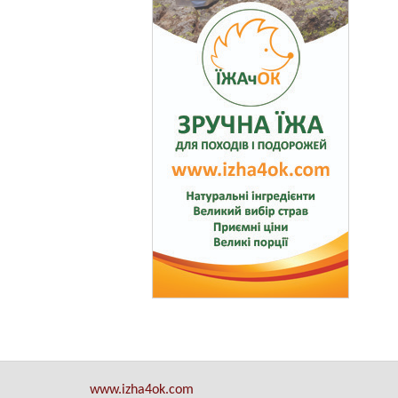
www.izha4ok.com