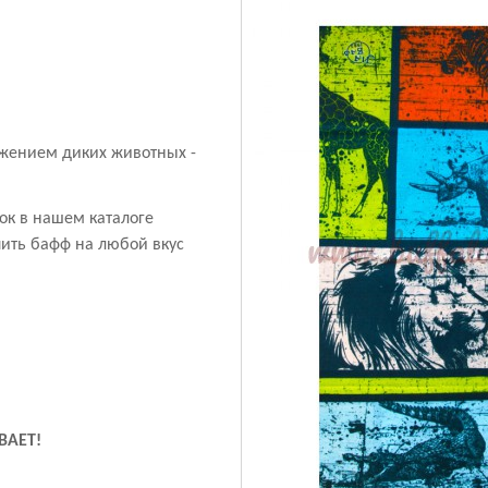
ажением диких животных -
ок в нашем каталоге
пить бафф на любой вкус
ВАЕТ!