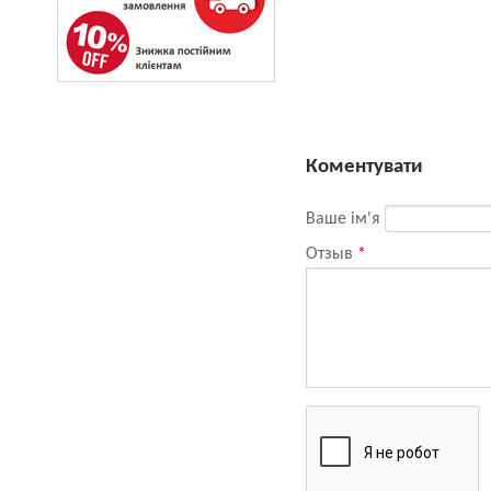
Коментувати
Ваше ім'я
Отзыв
*