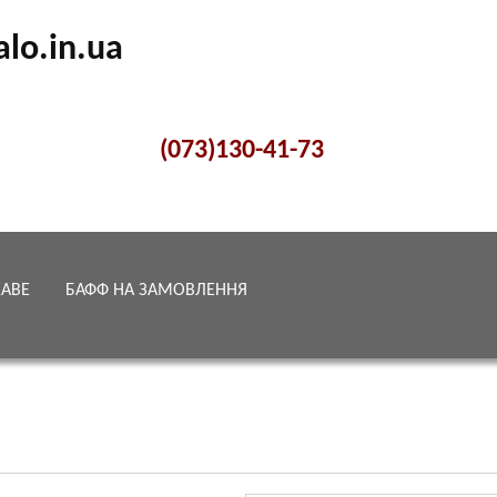
alo.in.ua
(073)130-41-73
КАВЕ
БАФФ НА ЗАМОВЛЕННЯ