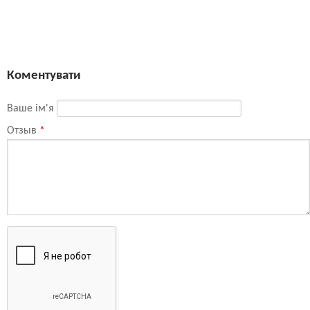
Коментувати
Ваше ім'я
Отзыв
*