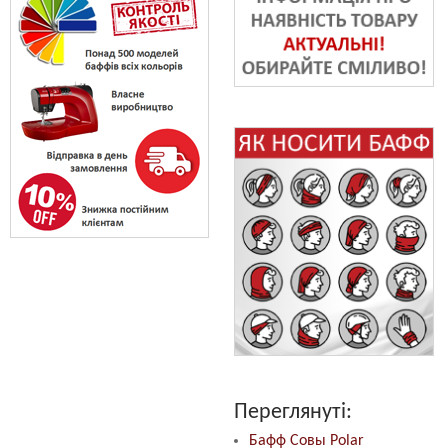
Переглянуті:
Бафф Совы Polar