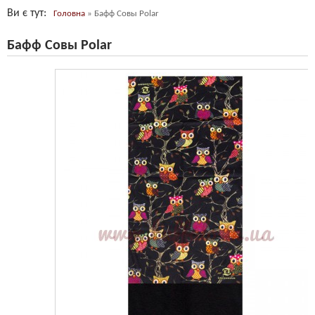
Ви є тут
Головна
»
Бафф Совы Polar
Бафф Совы Polar