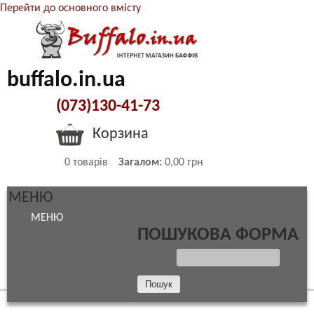
Перейти до основного вмісту
buffalo.in.ua
(073)130-41-73
Корзина
0
товарів
Загалом:
0,00 грн
МЕНЮ
МЕНЮ
ПОШУКОВА ФОРМА
ПОШУК