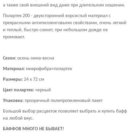
а также свой внешний вид даже при длительном ношении.
Полартек 200 - двухсторонний ворсистый материал с
прекрасными антипиллинговыми свойствами, очень легкий
и теплый, быстро сохнет, при небольшом дожде не
промокает.
Сезон:
осень-зима-весна
Материал:
микрофибра+полартек
Размеры:
24 х 72 см
Цвет полартек:
черный
Упаковка:
прозрачный полипропиленовый пакет
Большой выбор расцветок позволяет выбрать и купить бафф
на любой вкус.
БАФФОВ МНОГО НЕ БЫВАЕТ!