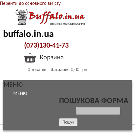
Перейти до основного вмісту
buffalo.in.ua
(073)130-41-73
Корзина
0
товарів
Загалом:
0,00 грн
МЕНЮ
МЕНЮ
ПОШУКОВА ФОРМА
ПОШУК