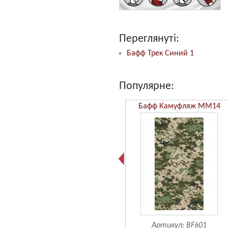
Переглянуті:
Бафф Трек Синий 1
Популярне:
Бафф Камуфляж ММ14
Артикул:
BF601