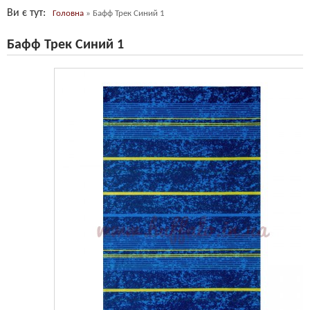
Ви є тут
Головна
»
Бафф Трек Синий 1
Бафф Трек Синий 1