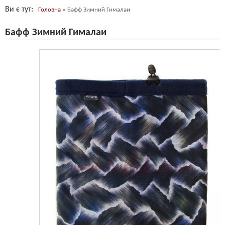
Ви є тут
Головна
»
Бафф Зимний Гималаи
Бафф Зимний Гималаи