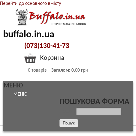
Перейти до основного вмісту
buffalo.in.ua
(073)130-41-73
Корзина
0
товарів
Загалом:
0,00 грн
МЕНЮ
МЕНЮ
ПОШУКОВА ФОРМА
ПОШУК