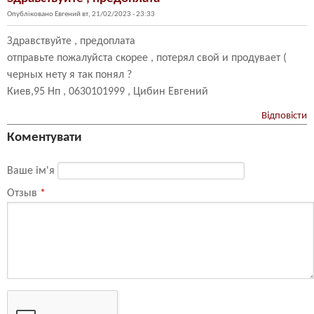
Опубліковано
Евгений
вт, 21/02/2023 - 23:33
Здравствуйте , предоплата
отправьте пожалуйста скорее , потерял свой и продувает (
черных нету я так понял ?
Киев,95 Нп , 0630101999 , Цибин Евгений
Відповісти
Коментувати
Ваше ім'я
Отзыв
*