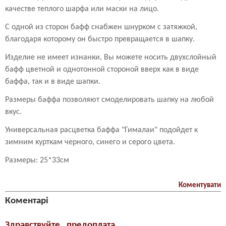
качестве теплого шарфа или маски на лицо.
С одной из сторон бафф снабжен шнурком с затяжкой,
благодаря которому он быстро превращается в шапку.
Изделие не имеет изнанки, Вы можете носить двухслойный
бафф цветной и однотонной стороной вверх как в виде
баффа, так и в виде шапки.
Размеры баффа позволяют смоделировать шапку на любой
вкус.
Универсальная расцветка баффа "Гималаи" подойдет к
зимним курткам черного, синего и серого цвета.
Размеры: 25*33см
Коментувати
Коментарі
Здравствуйте , предоплата