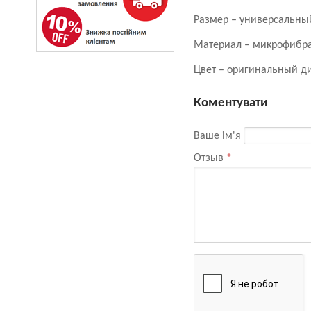
Размер – универсальны
Материал – микрофибра
Цвет – оригинальный д
Коментувати
Ваше ім'я
Отзыв
*