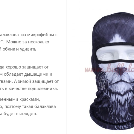
балаклава из микрофибры с
т". Можно за несколько
й облик и удивить
ода хорошо защищает от
том обладает дышащими и
вами. А зимой защищает от
ть в качестве подшлемника.
твенными красками,
, поэтому такая балаклава
а будет выглядеть