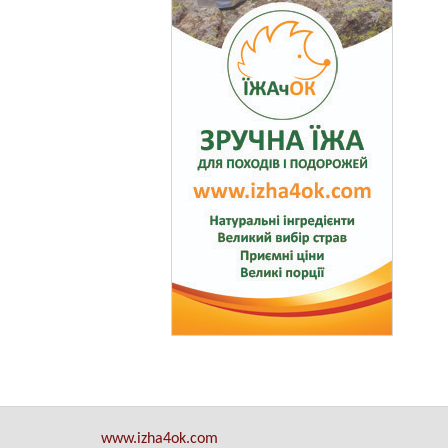
www.izha4ok.com