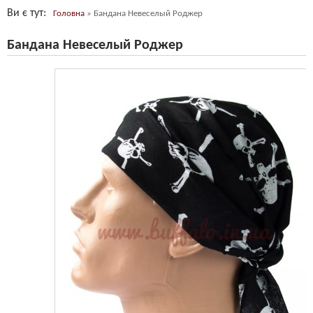
Ви є тут
Головна
»
Бандана Невеселый Роджер
Бандана Невеселый Роджер