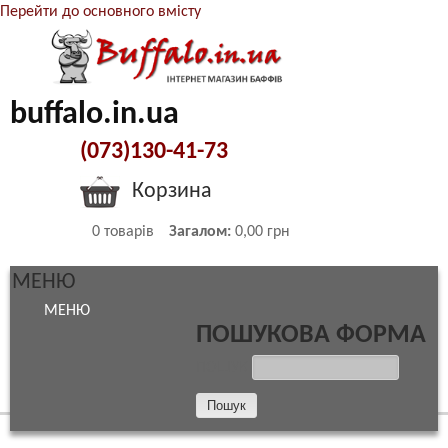
Перейти до основного вмісту
buffalo.in.ua
(073)130-41-73
Корзина
0
товарів
Загалом:
0,00 грн
МЕНЮ
МЕНЮ
ПОШУКОВА ФОРМА
ПОШУК