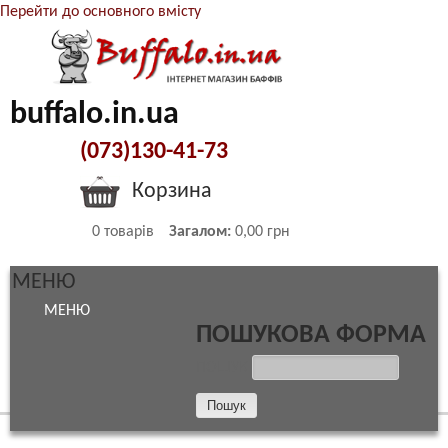
Перейти до основного вмісту
buffalo.in.ua
(073)130-41-73
Корзина
0
товарів
Загалом:
0,00 грн
МЕНЮ
МЕНЮ
ПОШУКОВА ФОРМА
ПОШУК