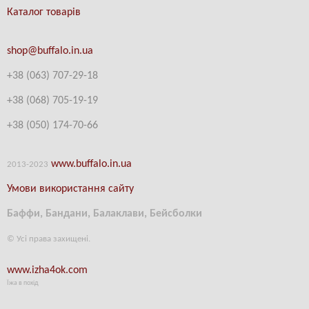
Каталог товарів
shop@buffalo.in.ua
+38 (063) 707-29-18
+38
(
068) 705-19-19
+38 (
050) 174-70-66
www.buffalo.in.ua
2013-2023
Умови використання сайту
Баффи, Бандани, Балаклави, Бейсболки
© Усі права захищені.
www.izha4ok.com
Їжа в похід