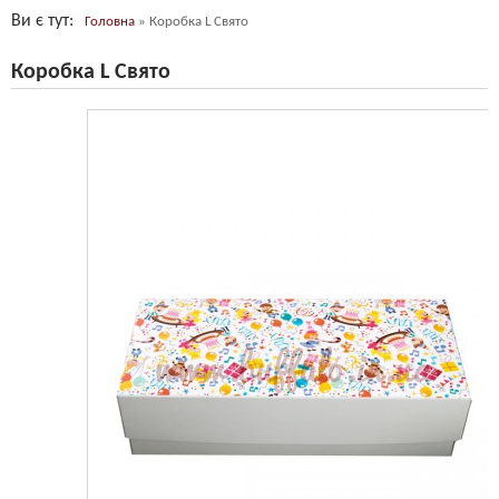
Ви є тут
Головна
»
Коробка L Свято
Коробка L Свято