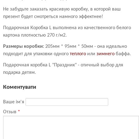
Не забудьте заказать красивую коробку, в которой ваш
презент будет смотреться намного эффектнее!
Подарочная Коробка L выполнена из качественного белого
картона плотностью 270 г/м2.
Размеры коробки:
205мм * 95мм * 50мм - она идеально
подходит для упаковки одного
теплого
или
зимнего
баффа.
Подарочная коробка L "Праздник" - отичный выбор для
подарка детям.
Коментувати
Ваше ім'я
Отзыв
*