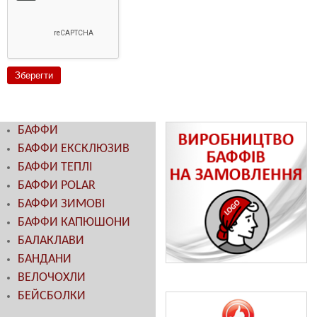
БАФФИ
БАФФИ ЕКСКЛЮЗИВ
БАФФИ ТЕПЛІ
БАФФИ POLAR
БАФФИ ЗИМОВІ
БАФФИ КАПЮШОНИ
БАЛАКЛАВИ
БАНДАНИ
ВЕЛОЧОХЛИ
БЕЙСБОЛКИ