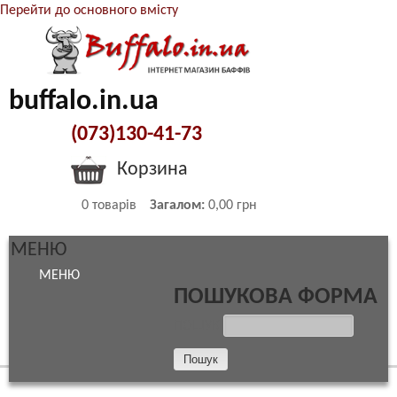
Перейти до основного вмісту
buffalo.in.ua
(073)130-41-73
Корзина
0
товарів
Загалом:
0,00 грн
МЕНЮ
МЕНЮ
ПОШУКОВА ФОРМА
ПОШУК