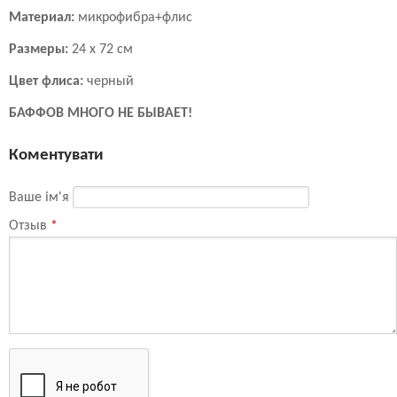
Материал:
микрофибра+флис
Размеры:
24 х 72 см
Цвет флиса:
черный
БАФФОВ МНОГО НЕ БЫВАЕТ!
Коментувати
Ваше ім'я
Отзыв
*