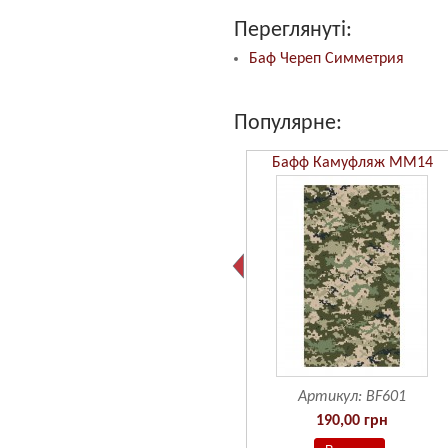
Переглянуті:
Баф Череп Симметрия
Популярне:
Бафф Камуфляж ММ14
Артикул:
BF601
190,00 грн