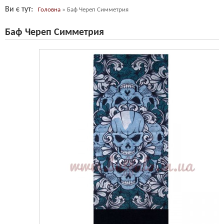
Ви є тут
Головна
»
Баф Череп Симметрия
Баф Череп Симметрия