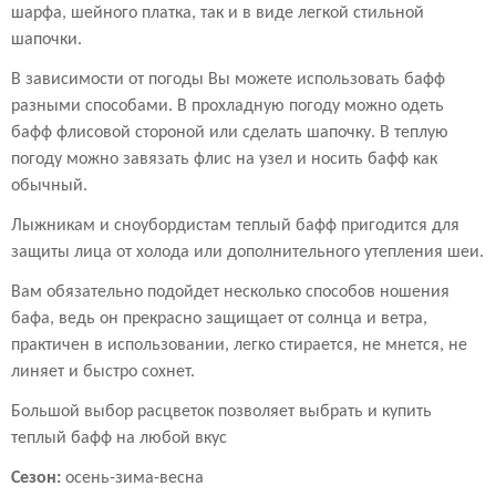
шарфа, шейного платка, так и в виде легкой стильной
шапочки.
В зависимости от погоды Вы можете использовать бафф
разными способами. В прохладную погоду можно одеть
бафф флисовой стороной или сделать шапочку. В теплую
погоду можно завязать флис на узел и носить бафф как
обычный.
Лыжникам и сноубордистам теплый бафф пригодится для
защиты лица от холода или дополнительного утепления шеи.
Вам обязательно подойдет несколько способов ношения
бафа, ведь он прекрасно защищает от солнца и ветра,
практичен в использовании, легко стирается, не мнется, не
линяет и быстро сохнет.
Большой выбор расцветок позволяет выбрать и купить
теплый бафф на любой вкус
Сезон:
осень-зима-весна