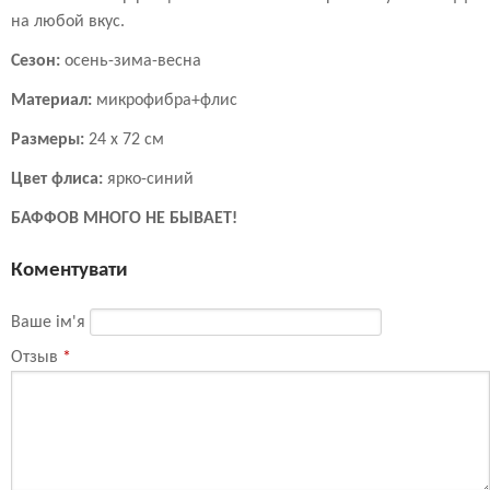
на любой вкус.
Сезон:
осень-зима-весна
Материал:
микрофибра+флис
Размеры:
24 х 72 см
Цвет флиса:
ярко-синий
БАФФОВ МНОГО НЕ БЫВАЕТ!
Коментувати
Ваше ім'я
Отзыв
*