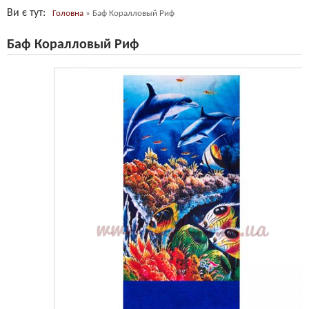
Ви є тут
Головна
»
Баф Коралловый Риф
Баф Коралловый Риф