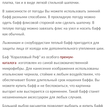
платка, так и в виде легкой стильной шапочки.
В зависимости от погоды Вы можете использовать зимний
бафф разными способами. В прохладную погоду можно
одеть бафф флисовой стороной или сделать шапочку. В
теплую погоду можно завязать флис на узел и носить бафф
как обычный.
Лыжникам и сноубордистам теплый бафф пригодится для
защиты лица от холода или дополнительного утепления шеи.
Баф "Коралловый Риф" из особого
премум-
каталога
изготовлен из самой высококачественной
микрофибры. Для нанесения изображения использованы
итальянские чернила, стойкие к любым воздействиям, что
обеспечивает более длительный срок ношения баффа. Вы
можете купить бафф и не беспокоиться, что картинка
выгорит или выстирается со временем. Такой бафф станет
незаменимым аксессуаром для любых случаев.
Большой выбор расцветок позволяет выбрать и купить бафф