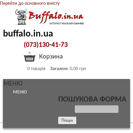
Перейти до основного вмісту
buffalo.in.ua
(073)130-41-73
Корзина
0
товарів
Загалом:
0,00 грн
МЕНЮ
МЕНЮ
ПОШУКОВА ФОРМА
ПОШУК