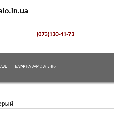
alo.in.ua
(073)130-41-73
КАВЕ
БАФФ НА ЗАМОВЛЕННЯ
Серый