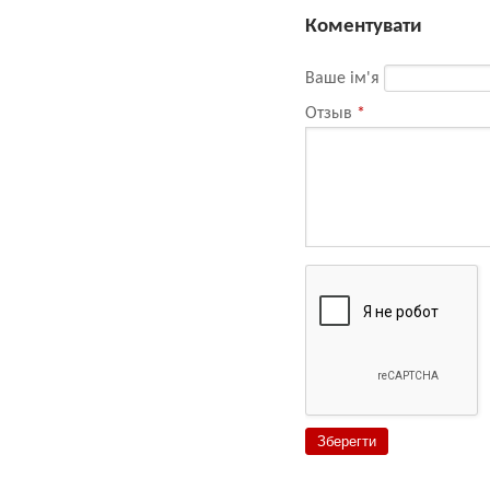
Коментувати
Ваше ім'я
Отзыв
*