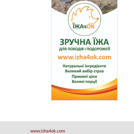
www.izha4ok.com