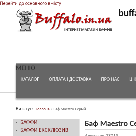
Перейти до основного вмісту
buff
МЕНЮ
КАТАЛОГ
ОПЛАТА І ДОСТАВКА
ПРО НАС
ЦІ
Ви є тут
Головна
»
Баф Maestro Серый
БАФФИ
Баф Maestro 
БАФФИ ЕКСКЛЮЗИВ