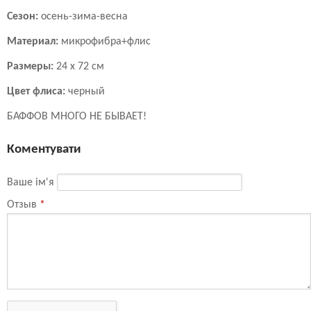
Сезон:
осень-зима-весна
Материал:
микрофибра+флис
Размеры:
24 х 72 см
Цвет флиса:
черный
БАФФОВ МНОГО НЕ БЫВАЕТ!
Коментувати
Ваше ім'я
Отзыв
*