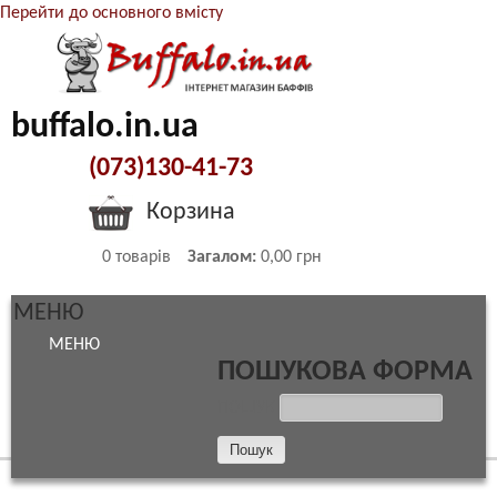
Перейти до основного вмісту
buffalo.in.ua
(073)130-41-73
Корзина
0
товарів
Загалом:
0,00 грн
МЕНЮ
МЕНЮ
ПОШУКОВА ФОРМА
ПОШУК