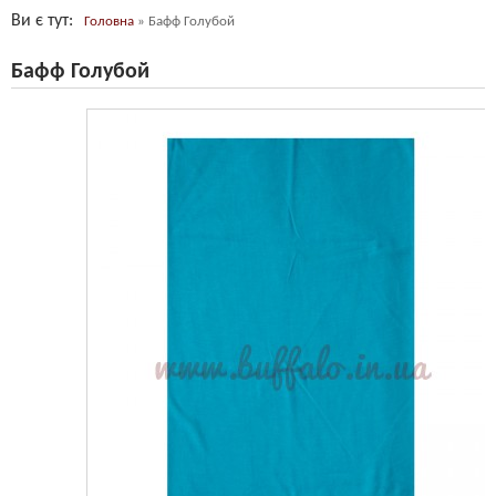
Ви є тут
Головна
»
Бафф Голубой
Бафф Голубой