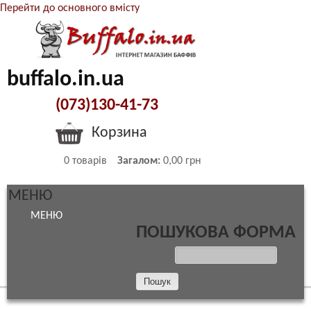
Перейти до основного вмісту
buffalo.in.ua
(073)130-41-73
Корзина
0
товарів
Загалом:
0,00 грн
МЕНЮ
МЕНЮ
ПОШУКОВА ФОРМА
ПОШУК