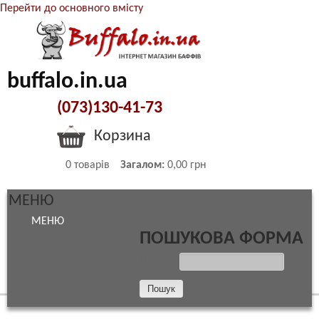
Перейти до основного вмісту
buffalo.in.ua
(073)130-41-73
Корзина
0
товарів
Загалом:
0,00 грн
МЕНЮ
МЕНЮ
ПОШУКОВА ФОРМА
ПОШУК