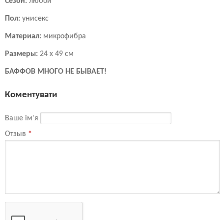
Сезон:
любой
Пол:
унисекс
Материал:
микрофибра
Размеры:
24 х 49 см
БАФФОВ МНОГО НЕ БЫВАЕТ!
Коментувати
Ваше ім'я
Отзыв
*