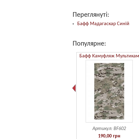
Переглянуті:
Бафф Мадагаскар Синій
Популярне:
Бафф Камуфляж ММ14
Бафф Камуфляж Мультика
Артикул:
BF601
Артикул:
BF602
190,00 грн
190,00 грн