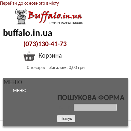
Перейти до основного вмісту
buffalo.in.ua
(073)130-41-73
Корзина
0
товарів
Загалом:
0,00 грн
МЕНЮ
МЕНЮ
ПОШУКОВА ФОРМА
ПОШУК