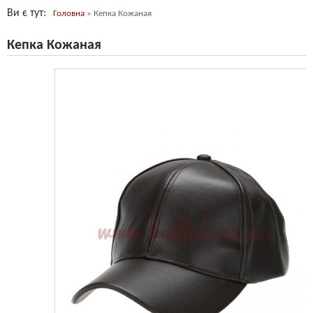
Ви є тут
Головна
»
Кепка Кожаная
Кепка Кожаная