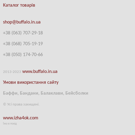
Каталог товарів
shop@buffalo.in.ua
+38 (063) 707-29-18
+38
(
068) 705-19-19
+38 (
050) 174-70-66
www.buffalo.in.ua
2013-2023
Умови використання сайту
Баффи, Бандани, Балаклави, Бейсболки
© Усі права захищені.
www.izha4ok.com
Їжа в похід